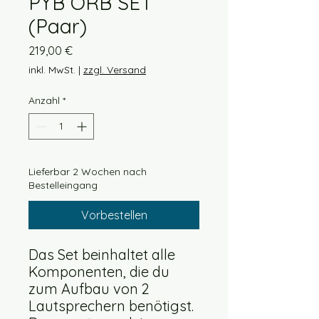
PYB ORB SET
(Paar)
Preis
219,00 €
inkl. MwSt.
|
zzgl. Versand
Anzahl
*
Lieferbar 2 Wochen nach
Bestelleingang
Vorbestellen
Das Set beinhaltet alle
Komponenten, die du
zum Aufbau von 2
Lautsprechern benötigst.