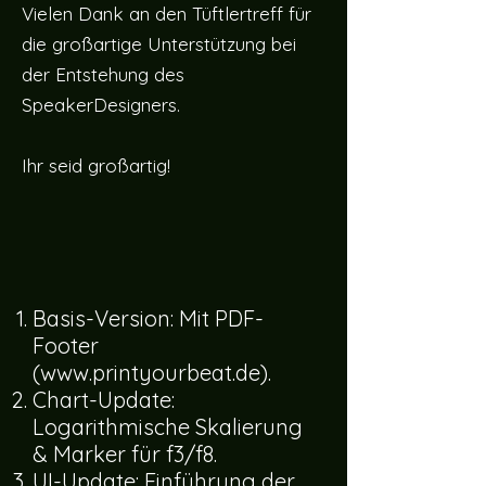
Vielen Dank an den Tüftlertreff für
die großartige Unterstützung bei
der Entstehung des
SpeakerDesigners.
Ihr seid großartig!
Basis-Version: Mit PDF-
Footer
(
www.printyourbeat.de
).
Chart-Update:
Logarithmische Skalierung
& Marker für f3/f8.
UI-Update: Einführung der