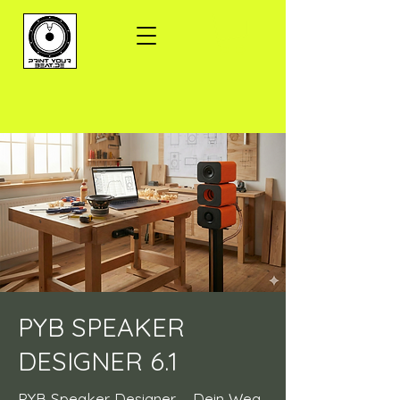
PYB SPEAKER
DESIGNER 6.1
PYB Speaker Designer – Dein Weg