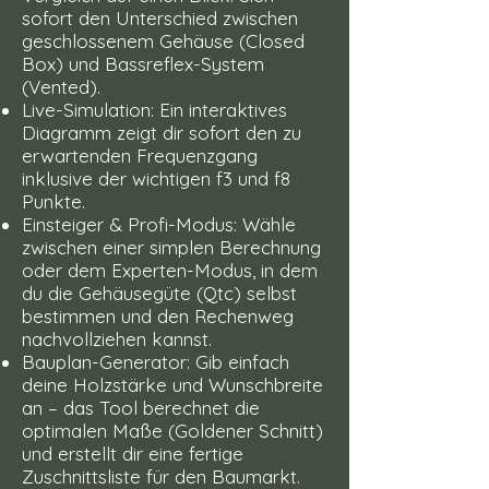
sofort den Unterschied zwischen
geschlossenem Gehäuse (Closed
Box) und Bassreflex-System
(Vented).
Live-Simulation: Ein interaktives
Diagramm zeigt dir sofort den zu
erwartenden Frequenzgang
inklusive der wichtigen f3 und f8
Punkte.
Einsteiger & Profi-Modus: Wähle
zwischen einer simplen Berechnung
oder dem Experten-Modus, in dem
du die Gehäusegüte (Qtc) selbst
bestimmen und den Rechenweg
nachvollziehen kannst.
Bauplan-Generator: Gib einfach
deine Holzstärke und Wunschbreite
an – das Tool berechnet die
optimalen Maße (Goldener Schnitt)
und erstellt dir eine fertige
Zuschnittsliste für den Baumarkt.