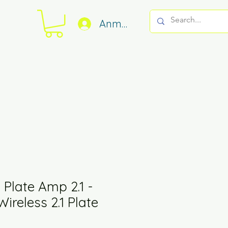
Anmelden
Plate Amp 2.1 -
ireless 2.1 Plate