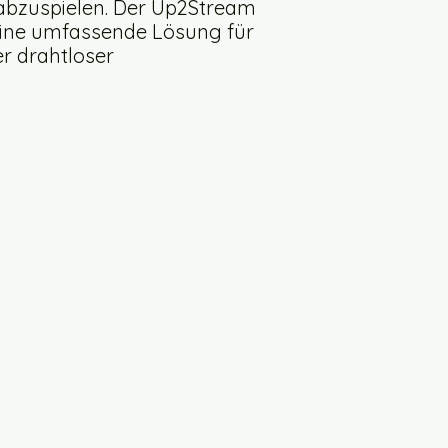
 abzuspielen. Der Up2Stream
 eine umfassende Lösung für
r drahtloser