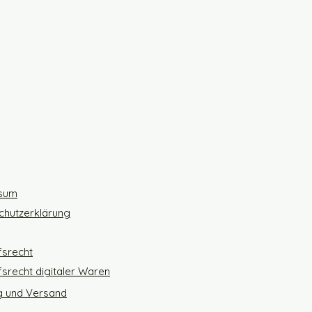
sum
chutzerklärung
fsrecht
srecht digitaler Waren
g und Versand