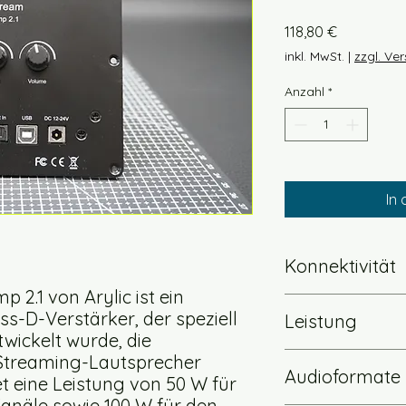
Preis
118,80 €
inkl. MwSt.
|
zzgl. Ve
Anzahl
*
In
Konnektivität
 2.1 von Arylic ist ein
LAN
ass-D-Verstärker, der speziell
Leistung
WLAN
twickelt wurde, die
AIRplay
Speaker Power
 Streaming-Lautsprecher
Bluetooth
Audioformate
Stereo
:
Spotify connect
t eine Leistung von 50 W für
L&R 50W@4Ω + Sub
Kanäle sowie 100 W für den