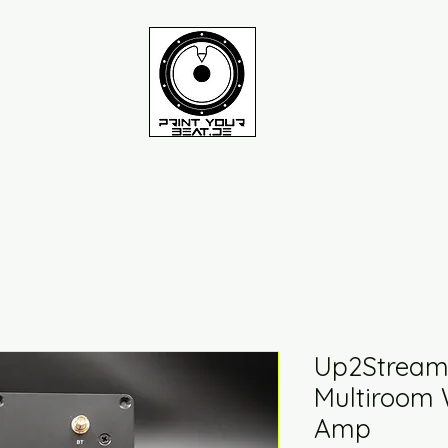
Up2Stream 
Multiroom W
Amp