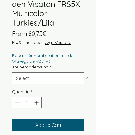
den Visaton FRS5X
Multicolor
Türkies/Lila
Price
From 80,75€
MwSt. Included
|
zzgl. Versand
Rabatt für Kombination mit dem
Waveguide V2 / V3
Treiberabdeckung
*
Quantity
*
Add to Cart