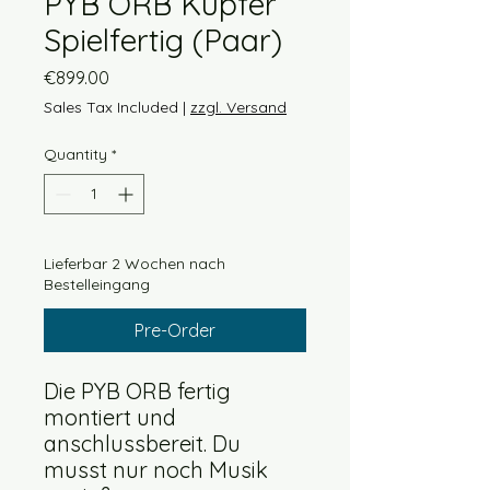
PYB ORB Kupfer
Spielfertig (Paar)
Price
€899.00
Sales Tax Included
|
zzgl. Versand
Quantity
*
Lieferbar 2 Wochen nach
Bestelleingang
Pre-Order
Die PYB ORB fertig
montiert und
anschlussbereit. Du
musst nur noch Musik