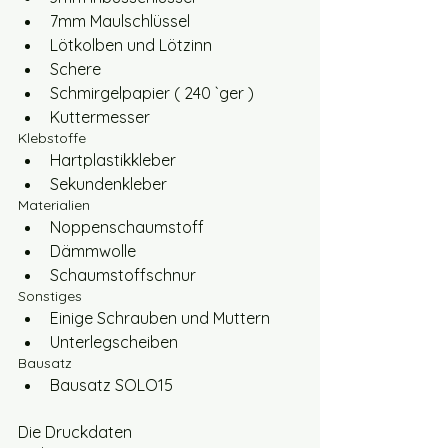
7mm Maulschlüssel
Lötkolben und Lötzinn
Schere
Schmirgelpapier ( 240 `ger )
Kuttermesser
Klebstoffe
Hartplastikkleber
Sekundenkleber
Materialien
Noppenschaumstoff
Dämmwolle
Schaumstoffschnur
Sonstiges
Einige Schrauben und Muttern
Unterlegscheiben
Bausatz
Bausatz SOLO15
Die Druckdaten