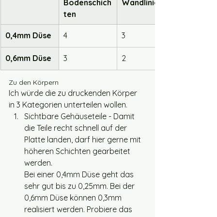
Bodenschich
Wandlinien
ten
0,4mm Düse
4
3
0,6mm Düse
3
2
Zu den Körpern
Ich würde die zu druckenden Körper 
in 3 Kategorien unterteilen wollen. 
Sichtbare Gehäuseteile - Damit 
die Teile recht schnell auf der 
Platte landen, darf hier gerne mit 
höheren Schichten gearbeitet 
werden. 
Bei einer 0,4mm Düse geht das 
sehr gut bis zu 0,25mm. Bei der 
0,6mm Düse können 0,3mm 
realisiert werden. Probiere das 