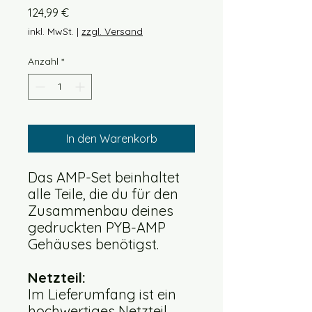
Preis
124,99 €
inkl. MwSt.
|
zzgl. Versand
Anzahl
*
In den Warenkorb
Das AMP-Set beinhaltet
alle Teile, die du für den
Zusammenbau deines
gedruckten PYB-AMP
Gehäuses benötigst.
Netzteil:
Im Lieferumfang ist ein
hochwertiges Netzteil