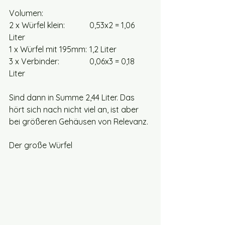
Volumen:
2 x Würfel klein: 		0,53x2 = 1,06 
Liter
1 x Würfel mit 195mm:	1,2 Liter
3 x Verbinder: 		0,06x3 = 0,18 
Liter
Sind dann in Summe 2,44 Liter. Das 
hört sich nach nicht viel an, ist aber 
bei größeren Gehäusen von Relevanz. 
Der große Würfel