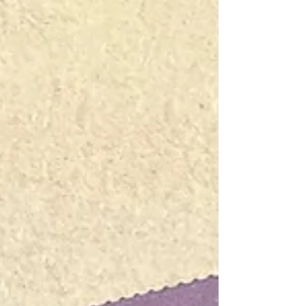
Monobetrieb umgestellt und der DSP hat ein
dazu passendes Setup erhalten.