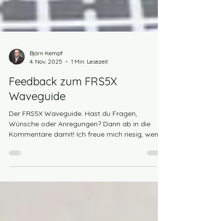
Björn Kempf
4. Nov. 2025
1 Min. Lesezeit
Feedback zum FRS5X
Waveguide
Der FRS5X Waveguide. Hast du Fragen,
Wünsche oder Anregungen? Dann ab in die
Kommentare damit! Ich freue mich riesig, wenn
du hier auch Bilder deiner eigenen Projekte
zeigst oder mir Feedback zur Qualität gibst."