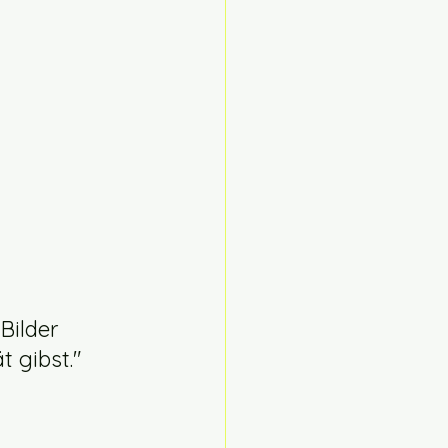
 
Bilder 
t gibst."