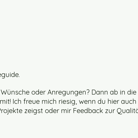
90
FRS5X Waveguide V3
guide.
 Wünsche oder Anregungen? Dann ab in die
! Ich freue mich riesig, wenn du hier auch 
rojekte zeigst oder mir Feedback zur Qualitä