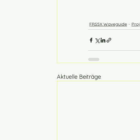
FRS5X Waveguide
Pro
Aktuelle Beiträge