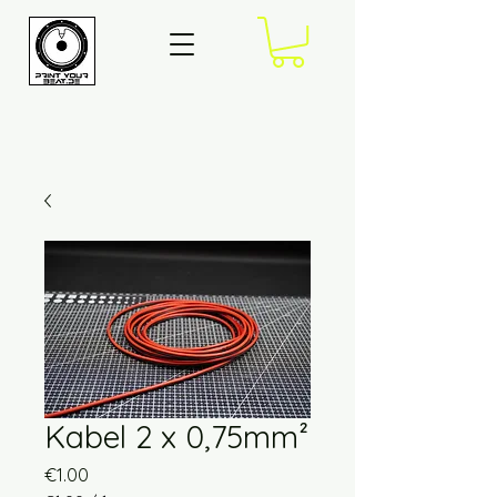
Kabel 2 x 0,75mm²
Price
€1.00