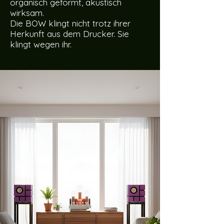
organisch geformt, akustisch
wirksam.
Die BOW klingt nicht trotz ihrer
Herkunft aus dem Drucker. Sie
klingt wegen ihr.