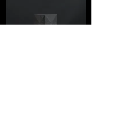
Build PYB CUBE
ANNIVERSARY live