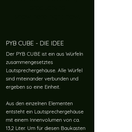
products to
show here right now.
PYB CUBE - DIE IDEE
Der PYB CUBE ist ein aus Würfeln
zusammengesetztes
Lautsprechergehäuse. Alle Würfel
sind miteinander verbunden und
ergeben so eine Einheit.
Aus den einzelnen Elementen
entsteht ein Lautsprechergehäuse
mit einem Innenvolumen von ca.
13,2 Liter. Um für diesen Baukasten