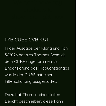
We don’t have any
products to
show here right now.
PYB CUBE CVB K&T
In der Ausgabe der Klang und Ton
3/2026 hat sich Thomas Schmidt
dem CUBE angenommen. Zur
Linearisierung des Frequenzganges
wurde der CUBE mit einer
Filterschaltung ausgestattet.
Dazu hat Thomas einen tollen
Bericht geschrieben, diese kann