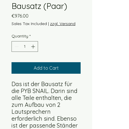
Bausatz (Paar)
Price
€976.00
Sales Tax Included
|
zzgl. Versand
Quantity
*
Add to Cart
Das ist der Bausatz für
die PYB SNAIL. Darin sind
alle Teile enthalten, die
zum Aufbau von 2
Lautsprechern
erforderlich sind. Ebenso
ist der passende Ständer