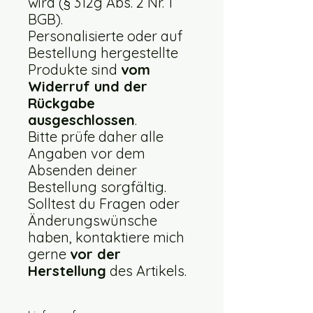
wird (§ 312g Abs. 2 Nr. 1
BGB).
Personalisierte oder auf
Bestellung hergestellte
Produkte sind
vom
Widerruf und der
Rückgabe
ausgeschlossen
.
Bitte prüfe daher alle
Angaben vor dem
Absenden deiner
Bestellung sorgfältig.
Solltest du Fragen oder
Änderungswünsche
haben, kontaktiere mich
gerne
vor der
Herstellung
des Artikels.