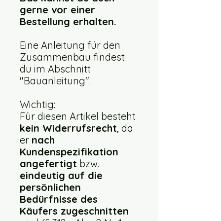
gerne vor einer
Bestellung erhalten.
Eine Anleitung für den
Zusammenbau findest
du im Abschnitt
"Bauanleitung".
Wichtig:
Für diesen Artikel besteht
kein Widerrufsrecht
, da
er
nach
Kundenspezifikation
angefertigt
bzw.
eindeutig auf die
persönlichen
Bedürfnisse des
Käufers zugeschnitten